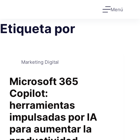
Saltar
Menú
al
contenido
Etiqueta
por
Marketing Digital
Microsoft 365
Copilot:
herramientas
impulsadas por IA
para aumentar la