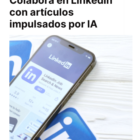
Colabora en LinkedIn
con artículos
impulsados ​​por IA