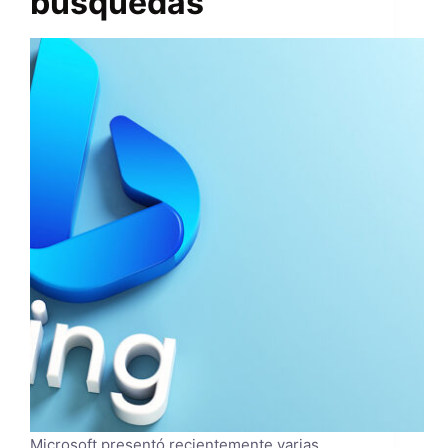
búsquedas
Microsoft presentó recientemente varias