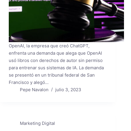
OpenAI, la empresa que creó ChatGPT,
enfrenta una demanda que alega que OpenAI
usó libros con derechos de autor sin permiso
para entrenar sus sistemas de IA. La demanda
se presentó en un tribunal federal de San
Francisco y alegó…
Pepe Navalon
julio 3, 2023
Marketing Digital