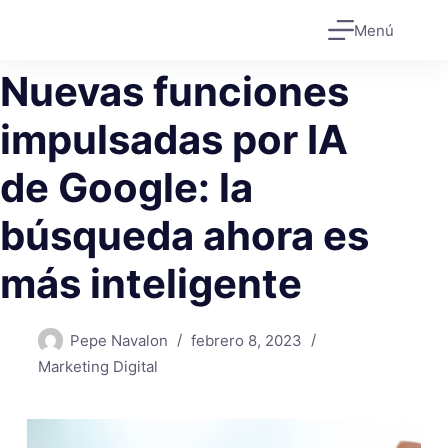
Saltar
Menú
al
contenido
Nuevas funciones
impulsadas por IA
de Google: la
búsqueda ahora es
más inteligente
Pepe Navalon
febrero 8, 2023
Marketing Digital