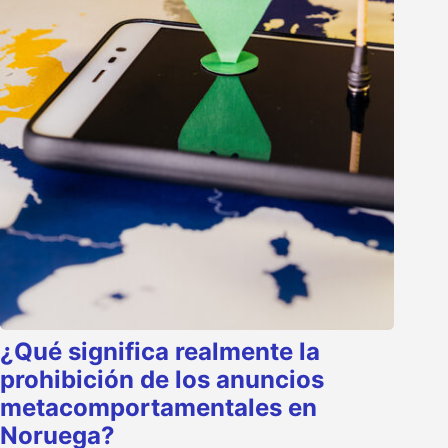
¿Qué significa realmente la
prohibición de los anuncios
metacomportamentales en
Noruega?