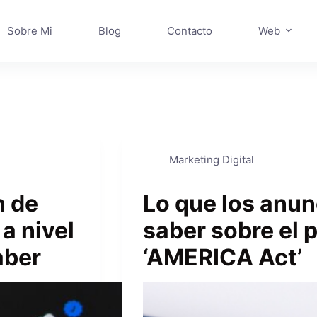
Sobre Mi
Blog
Contacto
Web
Marketing Digital
n de
Lo que los anu
a nivel
saber sobre el 
aber
‘AMERICA Act’