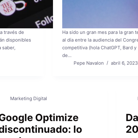
a través de
Ha sido un gran mes para la gran t
án disponibles
al día entre la audiencia del Congr
a saber,
competitiva (hola ChatGPT, Bard y
de…
Pepe Navalon
abril 6, 202
Marketing Digital
Google Optimize
Da
discontinuado: lo
20