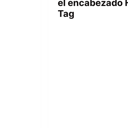
el encabezado 
Tag