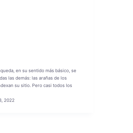
queda, en su sentido más básico, se
das las demás: las arañas de los
exan su sitio. Pero casi todos los
8, 2022