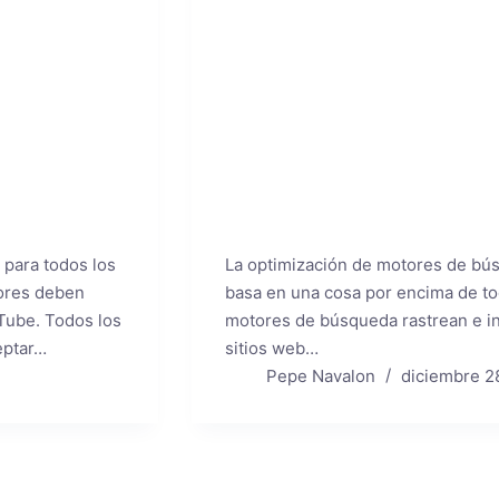
para todos los
La optimización de motores de bús
dores deben
basa en una cosa por encima de to
Tube. Todos los
motores de búsqueda rastrean e ind
eptar…
sitios web…
Pepe Navalon
diciembre 2