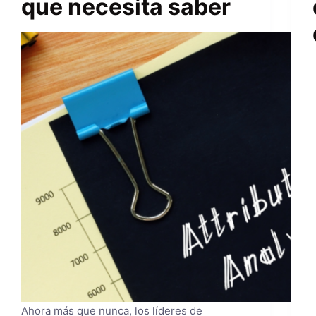
que necesita saber
Ahora más que nunca, los líderes de