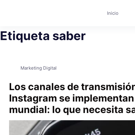
Saltar
al
Inicio
contenido
Etiqueta
saber
Marketing Digital
Los canales de transmisió
Instagram se implementan 
mundial: lo que necesita s