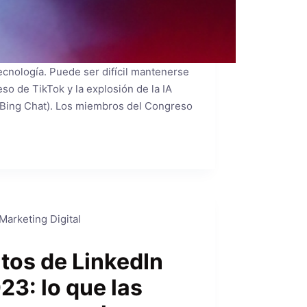
ecnología. Puede ser difícil mantenerse
eso de TikTok y la explosión de la IA
 Bing Chat). Los miembros del Congreso
3
Marketing Digital
tos de LinkedIn
23: lo que las