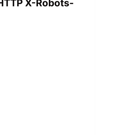
HTTP X-Robots-