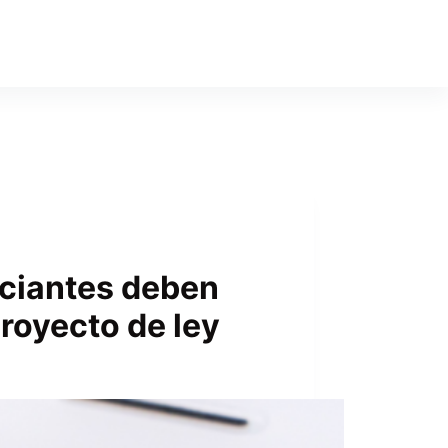
nciantes deben
proyecto de ley