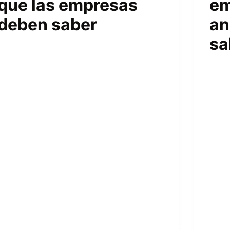
que las empresas
em
deben saber
an
sa