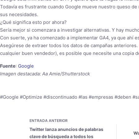
Todavía es frustrante cuando Google mueve nuestro queso de m
sus necesidades.
¿Qué significa esto por ahora?
Sería mejor si comenzara a investigar alternativas. Y hay much
Con suerte, ya ha comenzado a implementar GA4, ya que ahí es 
Asegúrese de extraer todos los datos de campañas anteriores. 
cualquier buen vendedor), es posible que necesite una copia d
Fuente
:
Google
Imagen destacada: Aa Amie/Shutterstock
#Google #Optimize #discontinuado #las #empresas #deben #s
ENTRADA
ANTERIOR
Twitter lanza anuncios de palabras
Wa
clave de búsqueda a todos los