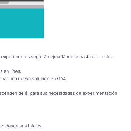
s experimentos seguirán ejecutándose hasta esa fecha.
s en línea.
ionar una nueva solución en GA4.
 dependen de él para sus necesidades de experimentación
po desde sus inicios.