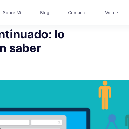
Sobre Mi
Blog
Contacto
Web
ntinuado: lo
n saber