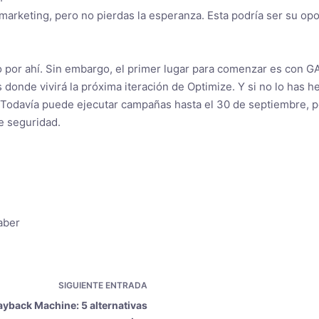
arketing, pero no pierdas la esperanza. Esta podría ser su op
o por ahí. Sin embargo, el primer lugar para comenzar es con G
donde vivirá la próxima iteración de Optimize. Y si no lo has 
Todavía puede ejecutar campañas hasta el 30 de septiembre, per
e seguridad.
aber
SIGUIENTE
ENTRADA
yback Machine: 5 alternativas