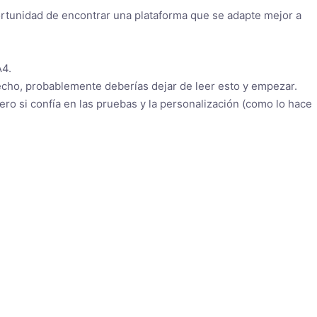
ortunidad de encontrar una plataforma que se adapte mejor a
A4.
hecho, probablemente deberías dejar de leer esto y empezar.
o si confía en las pruebas y la personalización (como lo hace