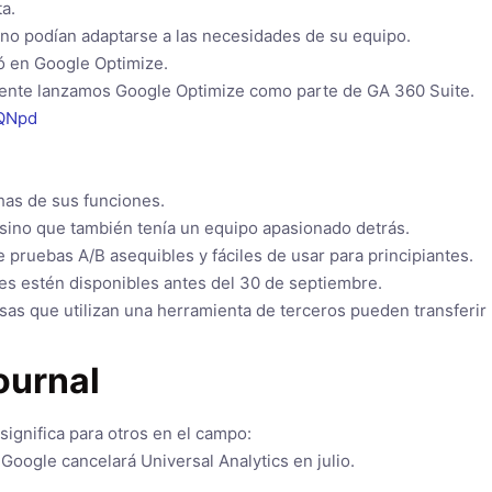
a.
 no podían adaptarse a las necesidades de su equipo.
ió en Google Optimize.
lmente lanzamos Google Optimize como parte de GA 360 Suite.
wQNpd
has de sus funciones.
, sino que también tenía un equipo apasionado detrás.
 pruebas A/B asequibles y fáciles de usar para principiantes.
s estén disponibles antes del 30 de septiembre.
sas que utilizan una herramienta de terceros pueden transferir
ournal
ignifica para otros en el campo:
Google cancelará Universal Analytics en julio.