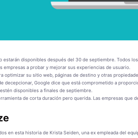
no estarán disponibles después del 30 de septiembre. Todos lo
s empresas a probar y mejorar sus experiencias de usuario.
 optimizar su sitio web, páginas de destino y otras propiedade
uede decepcionar, Google dice que está comprometido a proporc
estén disponibles a finales de septiembre.
herramienta de corta duración pero querida. Las empresas que
ze
s ​​en esta historia de Krista Seiden, una ex empleada del equi