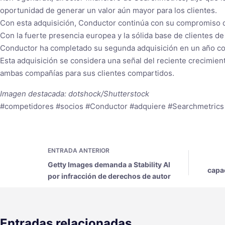
oportunidad de generar un valor aún mayor para los clientes.
Con esta adquisición, Conductor continúa con su compromiso de 
Con la fuerte presencia europea y la sólida base de clientes d
Conductor ha completado su segunda adquisición en un año con
Esta adquisición se considera una señal del reciente crecimien
ambas compañías para sus clientes compartidos.
Imagen destacada: dotshock/Shutterstock
#competidores #socios #Conductor #adquiere #Searchmetrics
ENTRADA
ANTERIOR
Getty Images demanda a Stability AI
capa
por infracción de derechos de autor
Entradas relacionadas