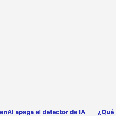
enAI apaga el detector de IA
¿Qué 