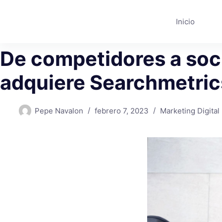
Saltar
al
Inicio
contenido
De competidores a soc
adquiere Searchmetric
Pepe Navalon
febrero 7, 2023
Marketing Digital