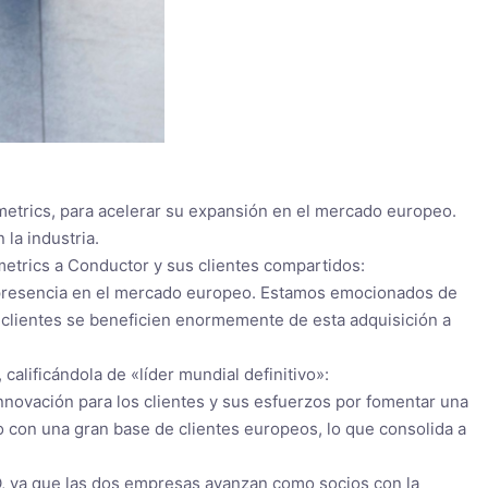
metrics, para acelerar su expansión en el mercado europeo.
la industria.
metrics a Conductor y sus clientes compartidos:
 presencia en el mercado europeo. Estamos emocionados de
s clientes se beneficien enormemente de esta adquisición a
alificándola de «líder mundial definitivo»:
novación para los clientes y sus esfuerzos por fomentar una
o con una gran base de clientes europeos, lo que consolida a
EO, ya que las dos empresas avanzan como socios con la