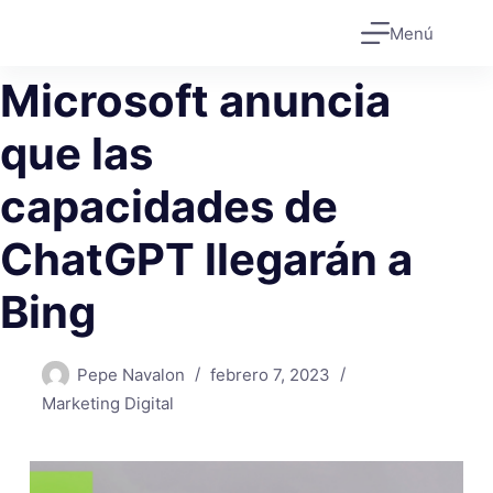
Saltar
Menú
al
contenido
Microsoft anuncia
que las
capacidades de
ChatGPT llegarán a
Bing
Pepe Navalon
febrero 7, 2023
Marketing Digital