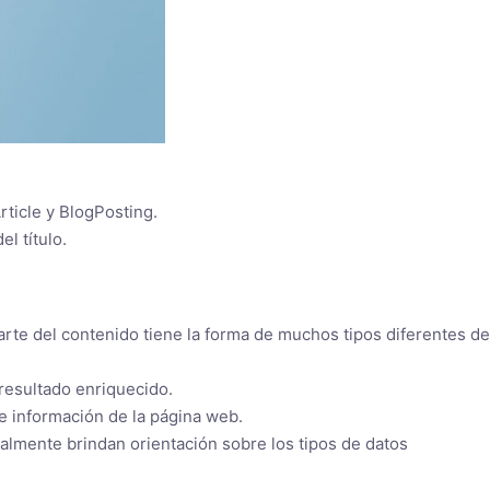
ticle y BlogPosting.
l título.
rte del contenido tiene la forma de muchos tipos diferentes de
resultado enriquecido.
de información de la página web.
lmente brindan orientación sobre los tipos de datos