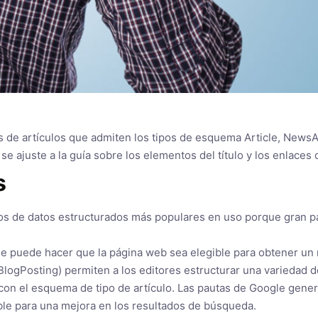
 de artículos que admiten los tipos de esquema Article, NewsAr
e ajuste a la guía sobre los elementos del título y los enlaces de
s
pos de datos estructurados más populares en uso porque gran pa
ue puede hacer que la página web sea elegible para obtener un 
 BlogPosting) permiten a los editores estructurar una variedad 
n el esquema de tipo de artículo. Las pautas de Google genera
ble para una mejora en los resultados de búsqueda.