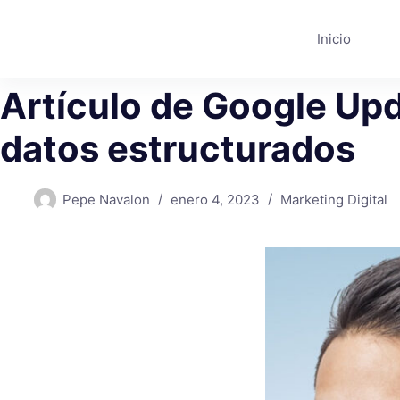
Saltar
al
Inicio
contenido
Artículo de Google Up
datos estructurados
Pepe Navalon
enero 4, 2023
Marketing Digital