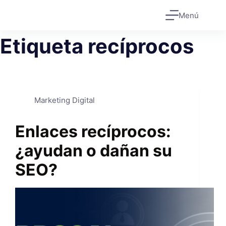
Saltar
Menú
al
contenido
Etiqueta
recíprocos
Marketing Digital
Enlaces recíprocos:
¿ayudan o dañan su
SEO?