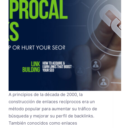
A principios de la década de 2000, la
construcción de enlaces recíprocos era un
método popular para aumentar su tráfico de
búsqueda y mejorar su perfil de backlinks.
También conocidos como enlaces