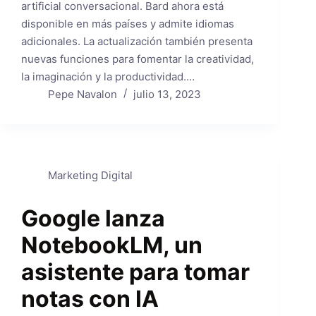
artificial conversacional. Bard ahora está
disponible en más países y admite idiomas
adicionales. La actualización también presenta
nuevas funciones para fomentar la creatividad,
la imaginación y la productividad.…
Pepe Navalon
julio 13, 2023
Marketing Digital
Google lanza
NotebookLM, un
asistente para tomar
notas con IA