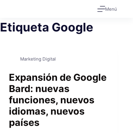
Saltar
Menú
al
contenido
Etiqueta
Google
Marketing Digital
Expansión de Google
Bard: nuevas
funciones, nuevos
idiomas, nuevos
países