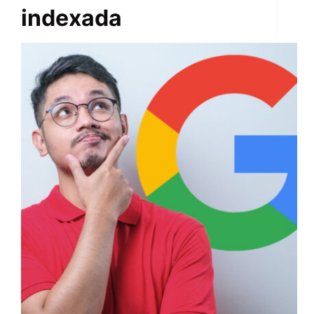
indexada