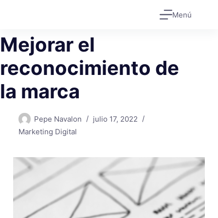
Saltar
Menú
al
contenido
Mejorar el
reconocimiento de
la marca
Pepe Navalon
julio 17, 2022
Marketing Digital