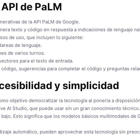
 API de PaLM
enerativas de la API PaLM de Google.
era texto y código en respuesta a indicaciones de lenguaje nat
sos de uso, que incluyen lo siguiente:
tareas de lenguaje.
es de varios turnos.
vectores para el texto de entrada.
código, sugerencias para completar el código y preguntas rela
cesibilidad y simplicidad
omo objetivo democratizar la tecnología al ponerla a disposici
tive AI Studio, que puede usar sin un gran conocimiento técnico.
 bajo. Esto significa que los modelos básicos multimodales de
ndizaje automático, pueden aprovechar esta tecnología sin preo