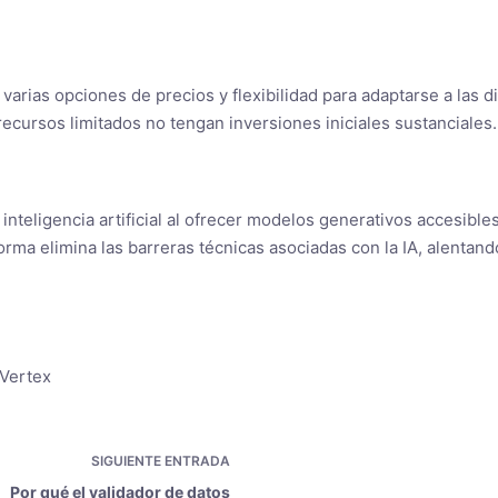
 varias opciones de precios y flexibilidad para adaptarse a las 
cursos limitados no tengan inversiones iniciales sustanciales.
 inteligencia artificial al ofrecer modelos generativos accesibl
aforma elimina las barreras técnicas asociadas con la IA, alenta
#Vertex
SIGUIENTE
ENTRADA
Por qué el validador de datos