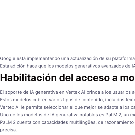
Google está implementando una actualización de su plataforma 
Esta adición hace que los modelos generativos avanzados de IA 
Habilitación del acceso a m
El soporte de IA generativa en Vertex AI brinda a los usuarios
Estos modelos cubren varios tipos de contenido, incluidos text
Vertex AI le permite seleccionar el que mejor se adapte a los 
Uno de los modelos de IA generativa notables es PaLM 2, un m
PaLM 2 cuenta con capacidades multilingües, de razonamiento y
precisa.