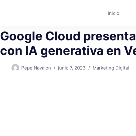
Saltar
al
Inicio
contenido
Google Cloud presenta
con IA generativa en V
Pepe Navalon
junio 7, 2023
Marketing Digital