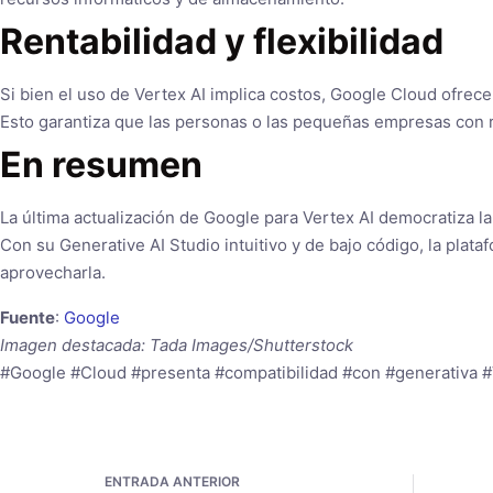
Rentabilidad y flexibilidad
Si bien el uso de Vertex AI implica costos, Google Cloud ofrece
Esto garantiza que las personas o las pequeñas empresas con re
En resumen
La última actualización de Google para Vertex AI democratiza la
Con su Generative AI Studio intuitivo y de bajo código, la plat
aprovecharla.
Fuente
:
Google
Imagen destacada: Tada Images/Shutterstock
#Google #Cloud #presenta #compatibilidad #con #generativa 
ENTRADA
ANTERIOR