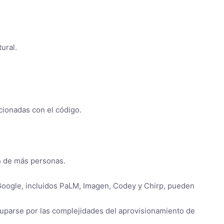
ural.
cionadas con el código.
ón de más personas.
 Google, incluidos PaLM, Imagen, Codey y Chirp, pueden
cuparse por las complejidades del aprovisionamiento de