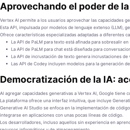
Aprovechando el poder de la
Vertex AI permite a los usuarios aprovechar las capacidades g
Esta API, impulsada por modelos de lenguaje extenso (LLM), gen
Ofrece características especializadas adaptadas a diferentes ca
La API de PaLM para texto está afinada para sobresalir en 
La API de PaLM para chat está diseñada para conversacion
La API de incrustación de texto genera incrustaciones de 
Las API de Codey incluyen modelos para la generación de 
Democratización de la IA: ac
Al agregar capacidades generativas a Vertex AI, Google tiene c
La plataforma ofrece una interfaz intuitiva, que incluye Genera
Generative AI Studio se enfoca en la implementación de código
integrarse en aplicaciones con unas pocas líneas de código.
Los desarrolladores, incluso aquellos sin experiencia en apre
recursos informáticos y de almacenamiento.