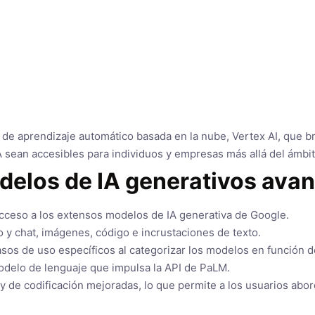
de aprendizaje automático basada en la nube, Vertex AI, que b
sean accesibles para individuos y empresas más allá del ámbito 
odelos de IA generativos ava
 acceso a los extensos modelos de IA generativa de Google.
o y chat, imágenes, código e incrustaciones de texto.
casos de uso específicos al categorizar los modelos en función
odelo de lenguaje que impulsa la API de PaLM.
 de codificación mejoradas, lo que permite a los usuarios abor