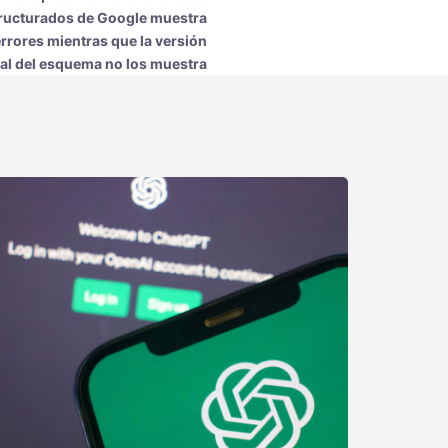
ructurados de Google muestra
rrores mientras que la versión
ial del esquema no los muestra