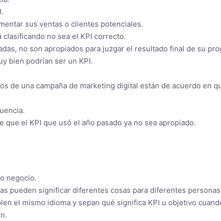
.
aumentar sus ventas o clientes potenciales.
 clasificando no sea el KPI correcto.
as, no son apropiados para juzgar el resultado final de su pr
y bien podrían ser un KPI.
os de una campaña de marketing digital están de acuerdo en q
uencia.
e que el KPI que usó el año pasado ya no sea apropiado.
ro negocio.
as pueden significar diferentes cosas para diferentes personas
len el mismo idioma y sepan qué significa KPI u objetivo cuando
n.