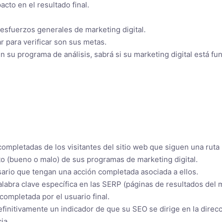
to en el resultado final.
 esfuerzos generales de marketing digital.
r para verificar son sus metas.
n su programa de análisis, sabrá si su marketing digital está fu
completadas de los visitantes del sitio web que siguen una ruta
to (bueno o malo) de sus programas de marketing digital.
sario que tengan una acción completada asociada a ellos.
palabra clave específica en las SERP (páginas de resultados del
ompletada por el usuario final.
efinitivamente un indicador de que su SEO se dirige en la direcc
ia.