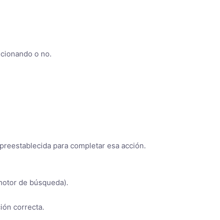
ncionando o no.
 preestablecida para completar esa acción.
 motor de búsqueda).
ión correcta.