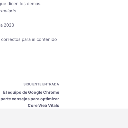
que dicen los demás.
rmulario.
ra 2023
I correctos para el contenido
SIGUIENTE
ENTRADA
El equipo de Google Chrome
parte consejos para optimizar
Core Web Vitals