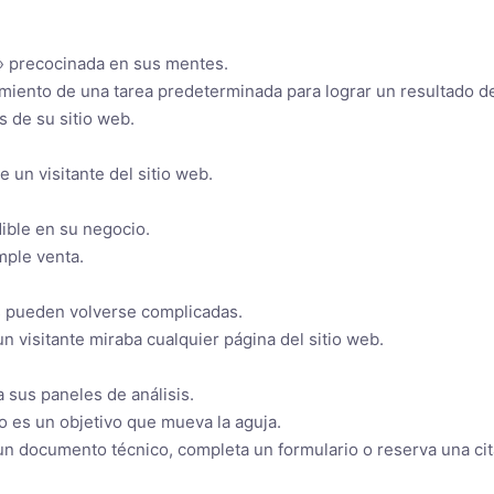
s» precocinada en sus mentes.
limiento de una tarea predeterminada para lograr un resultado 
s de su sitio web.
 un visitante del sitio web.
ible en su negocio.
mple venta.
as pueden volverse complicadas.
 visitante miraba cualquier página del sitio web.
 sus paneles de análisis.
o es un objetivo que mueva la aguja.
un documento técnico, completa un formulario o reserva una cit