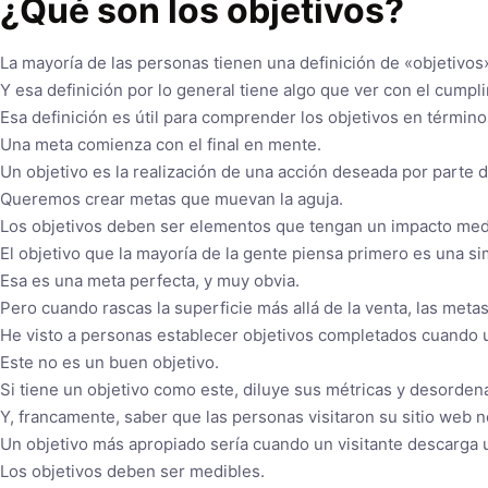
¿Qué son los objetivos?
La mayoría de las personas tienen una definición de «objetivo
Y esa definición por lo general tiene algo que ver con el cump
Esa definición es útil para comprender los objetivos en término
Una meta comienza con el final en mente.
Un objetivo es la realización de una acción deseada por parte de
Queremos crear metas que muevan la aguja.
Los objetivos deben ser elementos que tengan un impacto med
El objetivo que la mayoría de la gente piensa primero es una si
Esa es una meta perfecta, y muy obvia.
Pero cuando rascas la superficie más allá de la venta, las met
He visto a personas establecer objetivos completados cuando un
Este no es un buen objetivo.
Si tiene un objetivo como este, diluye sus métricas y desordena
Y, francamente, saber que las personas visitaron su sitio web n
Un objetivo más apropiado sería cuando un visitante descarga 
Los objetivos deben ser medibles.