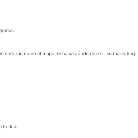
ograma.
ue servirán como el mapa de hacia dónde debe ir su marketing
.
 lo dice.