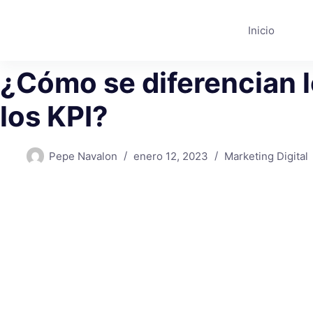
Saltar
al
Inicio
contenido
¿Cómo se diferencian l
los KPI?
Pepe Navalon
enero 12, 2023
Marketing Digital