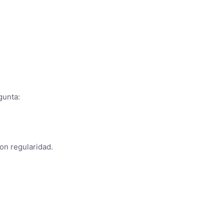
gunta:
on regularidad.