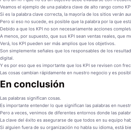
Veamos el ejemplo de una palabra clave de alto rango como KPI
Si es la palabra clave correcta, la mayoría de los sitios verán 
Pero si eso no sucede, es posible que la palabra por la que está
Debido a que los KPI no son necesariamente acciones completad
A menos, por supuesto, que sus KPI sean ventas reales, que mu
Verá, los KPI pueden ser más amplios que los objetivos.
Son simplemente señales que los responsables de los resultad
digital.
Y es por eso que es importante que los KPI se revisen con frec
Las cosas cambian rápidamente en nuestro negocio y es posibl
En conclusión
Las palabras significan cosas.
Es importante entender lo que significan las palabras en nuest
Pero a veces, venimos de diferentes entornos donde las palabr
La clave del éxito es asegurarse de que todos en su equipo hab
Si alguien fuera de su organización no habla su idioma, está bie