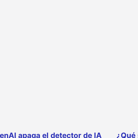
enAI apaga el detector de IA
¿Qué 