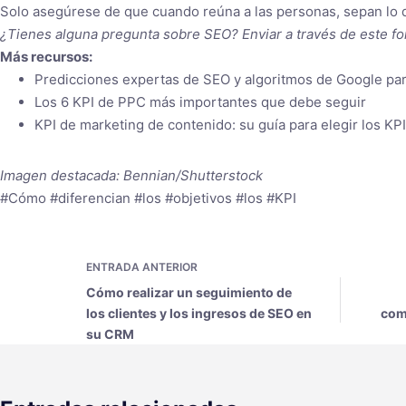
Solo asegúrese de que cuando reúna a las personas, sepan lo 
¿Tienes alguna pregunta sobre SEO? Enviar a través de este fo
Más recursos:
Predicciones expertas de SEO y algoritmos de Google pa
Los 6 KPI de PPC más importantes que debe seguir
KPI de marketing de contenido: su guía para elegir los KP
Imagen destacada: Bennian/Shutterstock
#Cómo #diferencian #los #objetivos #los #KPI
ENTRADA
ANTERIOR
Cómo realizar un seguimiento de
los clientes y los ingresos de SEO en
com
su CRM