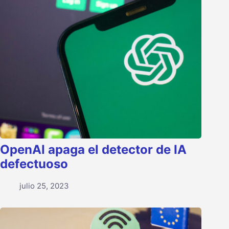
OpenAI apaga el detector de IA
defectuoso
julio 25, 2023