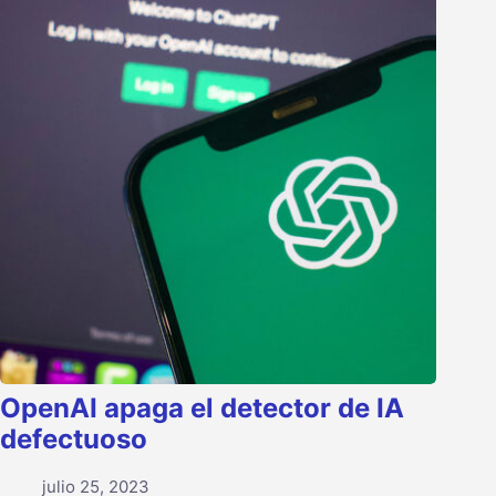
OpenAI apaga el detector de IA
defectuoso
julio 25, 2023