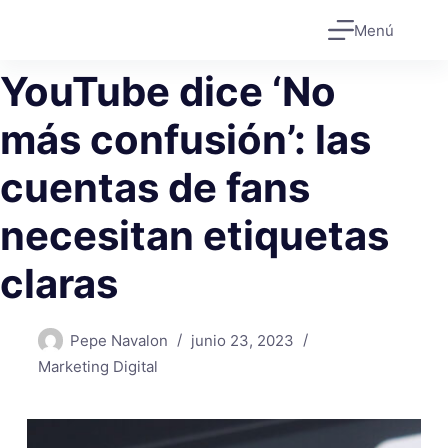
Saltar
Menú
al
contenido
YouTube dice ‘No
más confusión’: las
cuentas de fans
necesitan etiquetas
claras
Pepe Navalon
junio 23, 2023
Marketing Digital