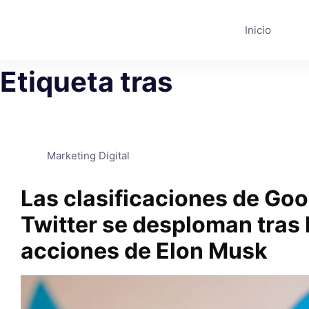
Saltar
al
Inicio
contenido
Etiqueta
tras
Marketing Digital
Las clasificaciones de Goo
Twitter se desploman tras 
acciones de Elon Musk