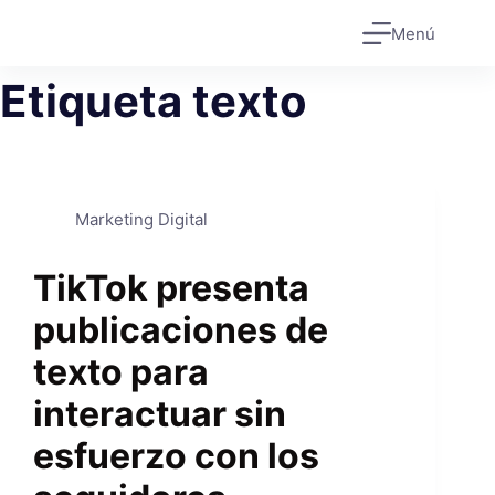
Saltar
Menú
al
contenido
Etiqueta
texto
Marketing Digital
TikTok presenta
publicaciones de
texto para
interactuar sin
esfuerzo con los