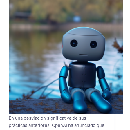
En una desviación significativa de sus
prácticas anteriores, OpenAI ha anunciado que