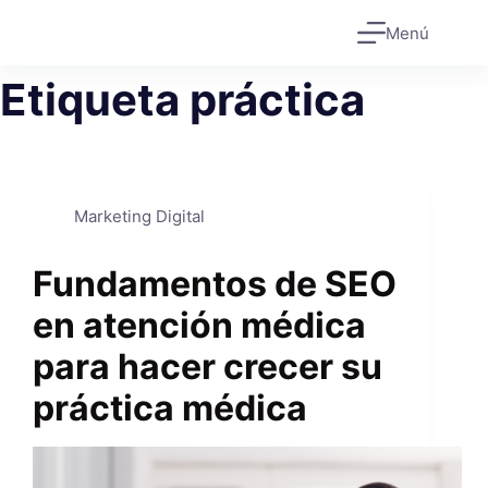
Saltar
Menú
al
contenido
Etiqueta
práctica
Marketing Digital
Fundamentos de SEO
en atención médica
para hacer crecer su
práctica médica