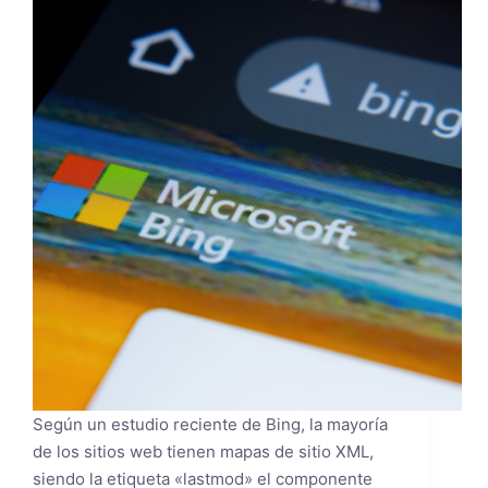
Según un estudio reciente de Bing, la mayoría
de los sitios web tienen mapas de sitio XML,
siendo la etiqueta «lastmod» el componente