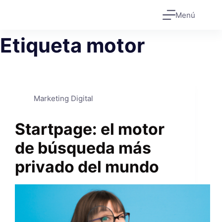
Saltar
Menú
al
contenido
Etiqueta
motor
Marketing Digital
Startpage: el motor
de búsqueda más
privado del mundo