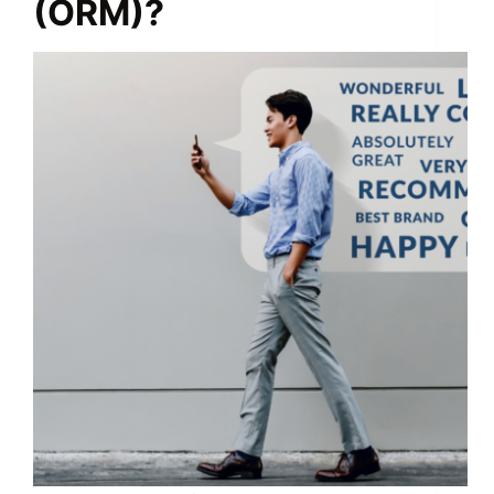
(ORM)?