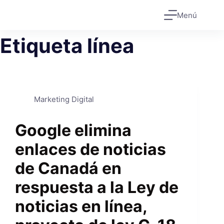
Saltar
Menú
al
contenido
Etiqueta
línea
Marketing Digital
Google elimina
enlaces de noticias
de Canadá en
respuesta a la Ley de
noticias en línea,