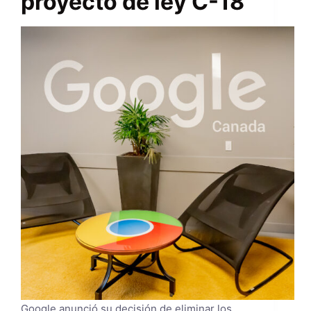
proyecto de ley C-18
Google anunció su decisión de eliminar los