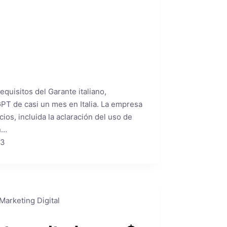
quisitos del Garante italiano,
PT de casi un mes en Italia. La empresa
cios, incluida la aclaración del uso de
n…
23
Marketing Digital