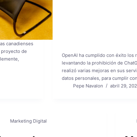
cias canadienses
 proyecto de
OpenAI ha cumplido con éxito los re
blemente,
levantando la prohibición de ChatG
realizó varias mejoras en sus servi
datos personales, para cumplir co
Pepe Navalon
abril 29, 20
Marketing Digital