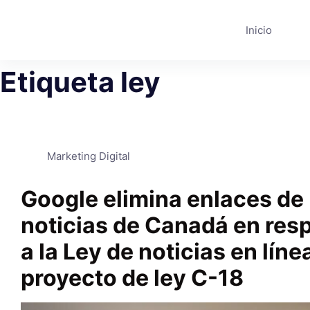
Saltar
al
Inicio
contenido
Etiqueta
ley
Marketing Digital
Google elimina enlaces de
noticias de Canadá en res
a la Ley de noticias en líne
proyecto de ley C-18