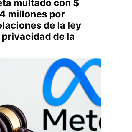
ta multado con $
4 millones por
olaciones de la ley
 privacidad de la
E