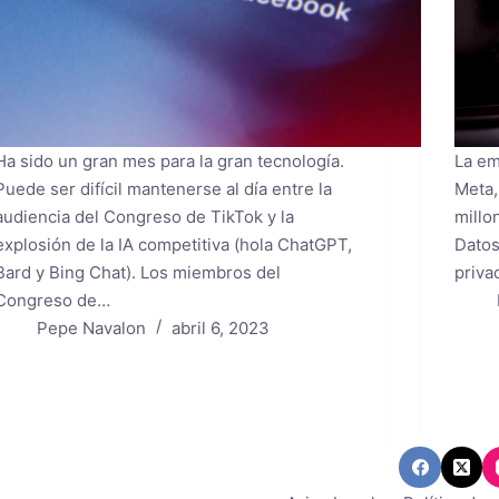
Ha sido un gran mes para la gran tecnología.
La em
Puede ser difícil mantenerse al día entre la
Meta,
audiencia del Congreso de TikTok y la
millo
explosión de la IA competitiva (hola ChatGPT,
Datos
Bard y Bing Chat). Los miembros del
priva
Congreso de…
Pepe Navalon
abril 6, 2023