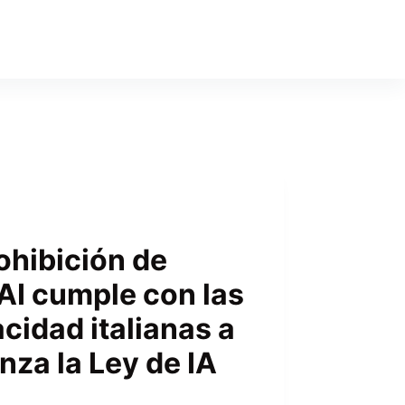
rohibición de
I cumple con las
cidad italianas a
za la Ley de IA