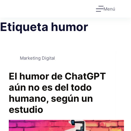
Saltar
Menú
al
contenido
Etiqueta
humor
Marketing Digital
El humor de ChatGPT
aún no es del todo
humano, según un
estudio