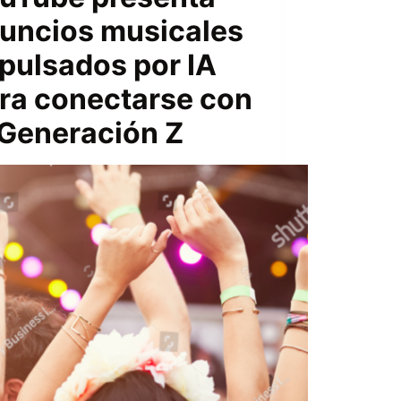
uncios musicales
pulsados ​​por IA
ra conectarse con
 Generación Z