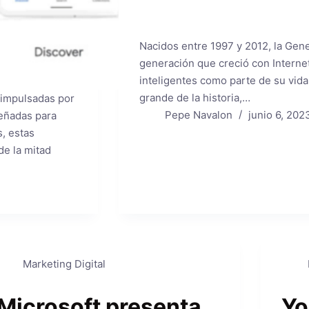
Nacidos entre 1997 y 2012, la Gene
generación que creció con Internet,
inteligentes como parte de su vid
grande de la historia,…
 impulsadas por
Pepe Navalon
junio 6, 202
eñadas para
, estas
e la mitad
Marketing Digital
Microsoft presenta
Yo