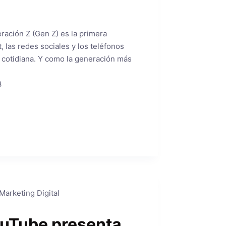
ración Z (Gen Z) es la primera
 las redes sociales y los teléfonos
a cotidiana. Y como la generación más
3
Marketing Digital
uTube presenta