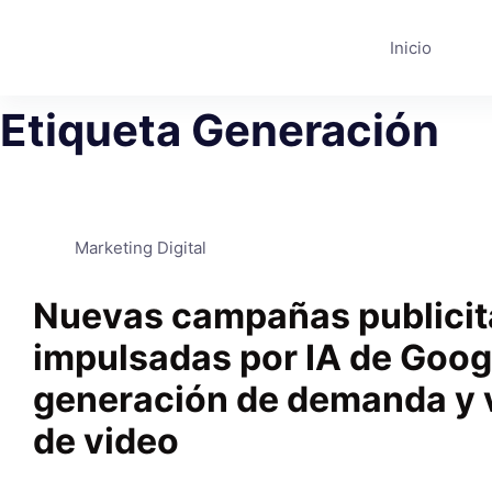
Saltar
al
Inicio
contenido
Etiqueta
Generación
Marketing Digital
Nuevas campañas publicit
impulsadas por IA de Goog
generación de demanda y 
de video