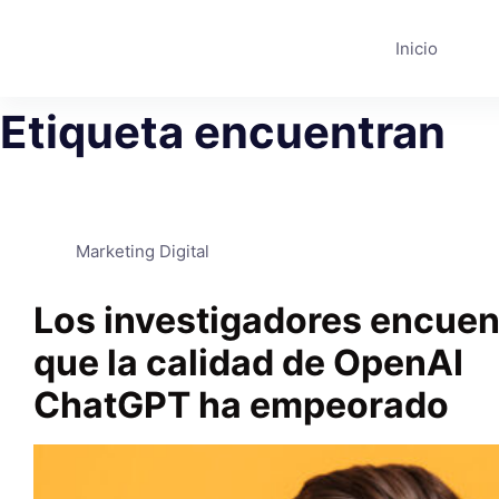
Saltar
al
Inicio
contenido
Etiqueta
encuentran
Marketing Digital
Los investigadores encuen
que la calidad de OpenAI
ChatGPT ha empeorado