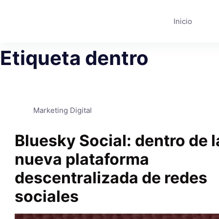
Saltar
al
Inicio
contenido
Etiqueta
dentro
Marketing Digital
Bluesky Social: dentro de l
nueva plataforma
descentralizada de redes
sociales