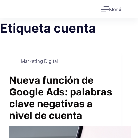
Saltar
Menú
al
contenido
Etiqueta
cuenta
Marketing Digital
Nueva función de
Google Ads: palabras
clave negativas a
nivel de cuenta