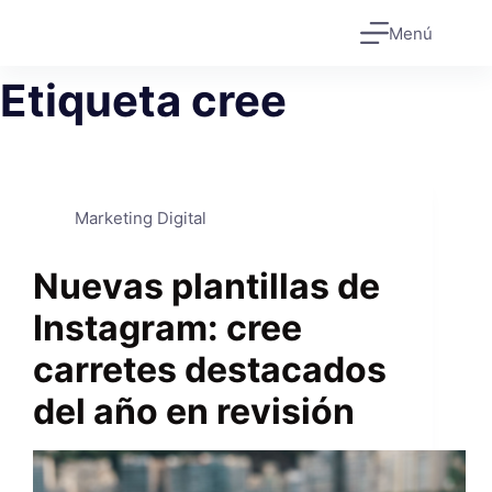
Saltar
Menú
al
contenido
Etiqueta
cree
Marketing Digital
Nuevas plantillas de
Instagram: cree
carretes destacados
del año en revisión