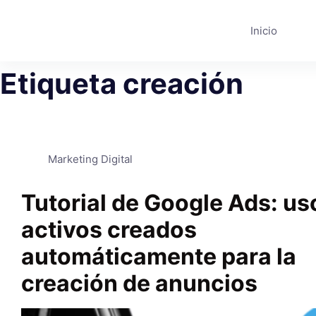
Saltar
al
Inicio
contenido
Etiqueta
creación
Marketing Digital
Tutorial de Google Ads: us
activos creados
automáticamente para la
creación de anuncios