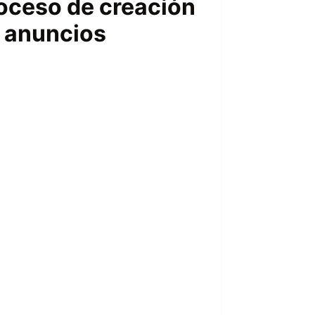
oceso de creación
 anuncios