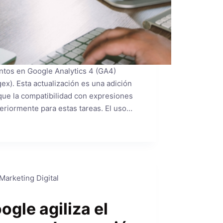
ntos en Google Analytics 4 (GA4)
x). Esta actualización es una adición
que la compatibilidad con expresiones
eriormente para estas tareas. El uso…
3
Marketing Digital
ogle agiliza el