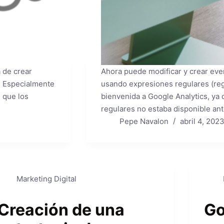
 de crear
Ahora puede modificar y crear eve
a. Especialmente
usando expresiones regulares (rege
l que los
bienvenida a Google Analytics, ya 
regulares no estaba disponible ant
Pepe Navalon
abril 4, 202
Marketing Digital
Creación de una
Go