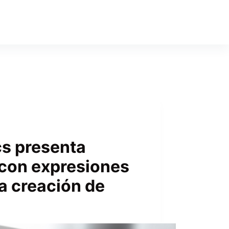
cs presenta
 con expresiones
la creación de