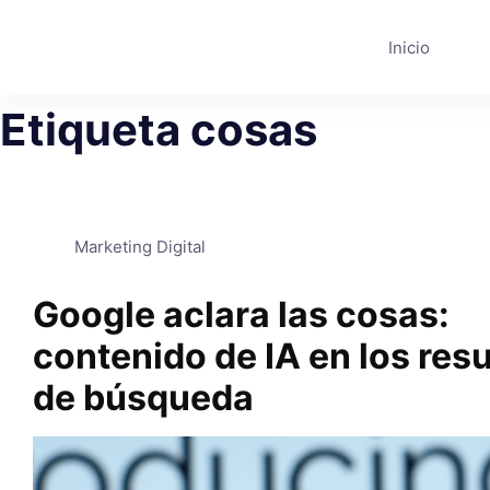
Saltar
al
Inicio
contenido
Etiqueta
cosas
Marketing Digital
Google aclara las cosas:
contenido de IA en los res
de búsqueda