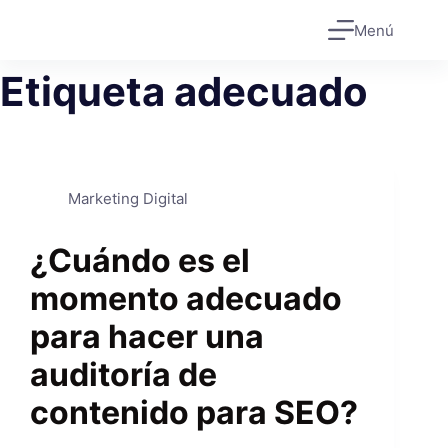
Saltar
Menú
al
contenido
Etiqueta
adecuado
Marketing Digital
¿Cuándo es el
momento adecuado
para hacer una
auditoría de
contenido para SEO?