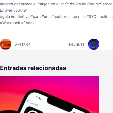
Imagen destacada e imagen en el artículo: Paulo Bobita/Search
Engine Journal
#guía #definitiva #para #una #auditoría #técnica #SEO #exitosa
#Workbook #Ebook
ANTERIOR
SIGUIENTE
Entradas relacionadas