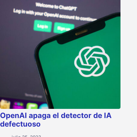
OpenAI apaga el detector de IA
defectuoso