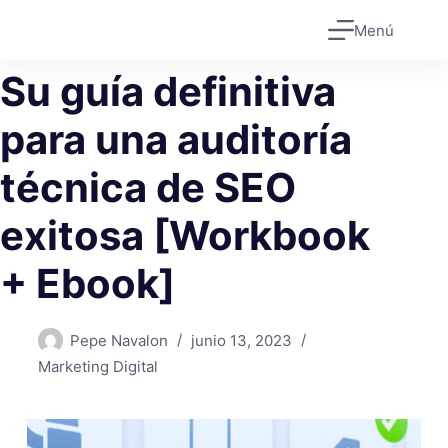
Saltar
Menú
al
contenido
Su guía definitiva
para una auditoría
técnica de SEO
exitosa [Workbook
+ Ebook]
Pepe Navalon
junio 13, 2023
Marketing Digital