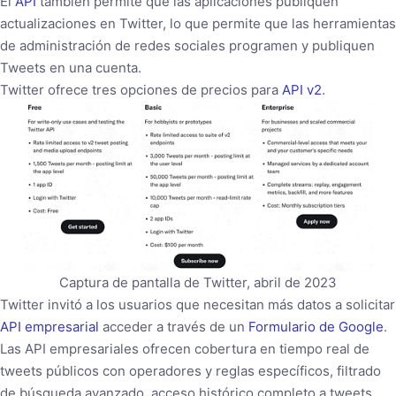
El
API
también permite que las aplicaciones publiquen
actualizaciones en Twitter, lo que permite que las herramientas
de administración de redes sociales programen y publiquen
Tweets en una cuenta.
Twitter ofrece tres opciones de precios para
API v2
.
Captura de pantalla de Twitter, abril de 2023
Twitter invitó a los usuarios que necesitan más datos a solicitar
API empresarial
acceder a través de un
Formulario de Google
.
Las API empresariales ofrecen cobertura en tiempo real de
tweets públicos con operadores y reglas específicos, filtrado
de búsqueda avanzado, acceso histórico completo a tweets