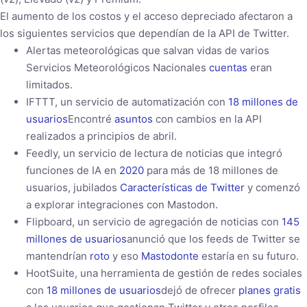
El aumento de los costos y el acceso depreciado afectaron a
los siguientes servicios que dependían de la API de Twitter.
Alertas meteorológicas que salvan vidas de varios
Servicios Meteorológicos Nacionales
cuentas
eran
limitados.
IFTTT, un servicio de automatización con
18 millones de
usuarios
Encontré
asuntos
con cambios en la API
realizados a principios de abril.
Feedly, un servicio de lectura de noticias que integró
funciones de IA en
2020
para más de 18 millones de
usuarios, jubilados
Características de Twitter
y comenzó
a explorar integraciones con Mastodon.
Flipboard, un servicio de agregación de noticias con
145
millones de usuarios
anunció que los feeds de Twitter se
mantendrían
roto
y eso
Mastodonte
estaría en su futuro.
HootSuite, una herramienta de gestión de redes sociales
con
18 millones de usuarios
dejó de ofrecer
planes gratis