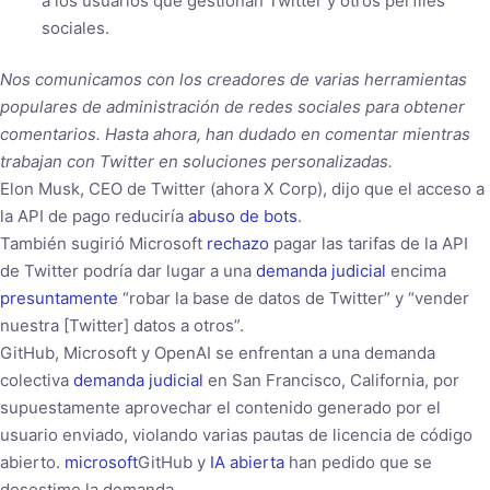
a los usuarios que gestionan Twitter y otros perfiles
sociales.
Nos comunicamos con los creadores de varias herramientas
populares de administración de redes sociales para obtener
comentarios. Hasta ahora, han dudado en comentar mientras
trabajan con Twitter en soluciones personalizadas.
Elon Musk, CEO de Twitter (ahora X Corp), dijo que el acceso a
la API de pago reduciría
abuso de bots
.
También sugirió Microsoft
rechazo
pagar las tarifas de la API
de Twitter podría dar lugar a una
demanda judicial
encima
presuntamente
“robar la base de datos de Twitter” y “vender
nuestra [Twitter] datos a otros”.
GitHub, Microsoft y OpenAI se enfrentan a una demanda
colectiva
demanda judicial
en San Francisco, California, por
supuestamente aprovechar el contenido generado por el
usuario enviado, violando varias pautas de licencia de código
abierto.
microsoft
GitHub y
IA abierta
han pedido que se
desestime la demanda.