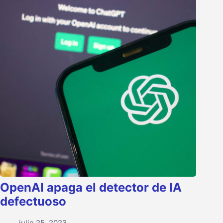
OpenAI apaga el detector de IA
defectuoso
julio 25, 2023