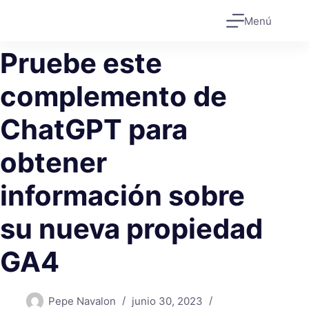
Saltar
Menú
al
contenido
Pruebe este
complemento de
ChatGPT para
obtener
información sobre
su nueva propiedad
GA4
Pepe Navalon
junio 30, 2023