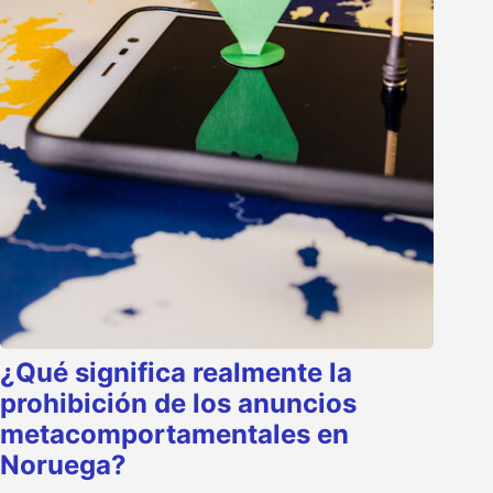
¿Qué significa realmente la
prohibición de los anuncios
metacomportamentales en
Noruega?