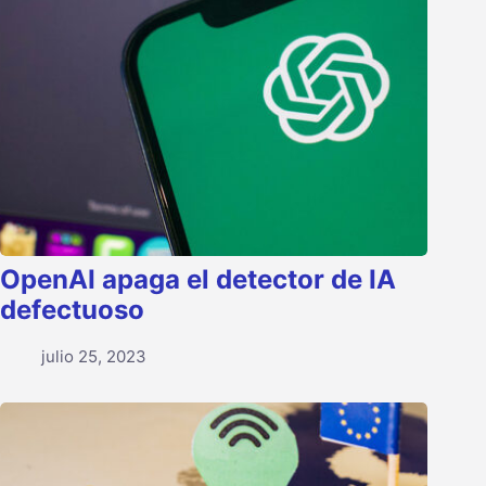
OpenAI apaga el detector de IA
defectuoso
julio 25, 2023