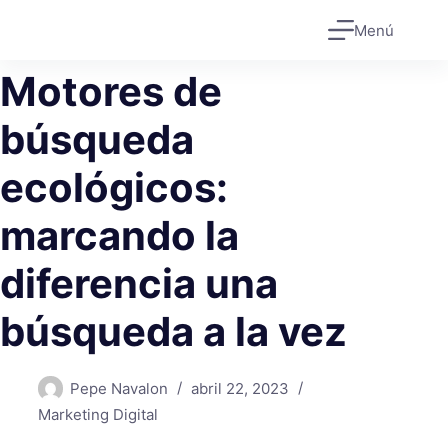
Saltar
Menú
al
contenido
Motores de
búsqueda
ecológicos:
marcando la
diferencia una
búsqueda a la vez
Pepe Navalon
abril 22, 2023
Marketing Digital