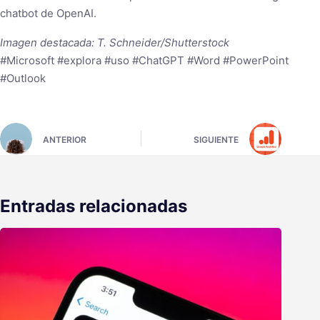
chatbot de OpenAI.
Imagen destacada: T. Schneider/Shutterstock
#Microsoft #explora #uso #ChatGPT #Word #PowerPoint
#Outlook
ANTERIOR
SIGUIENTE
Entradas relacionadas