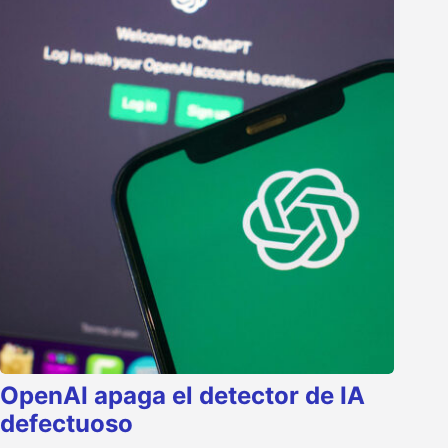
OpenAI apaga el detector de IA
defectuoso