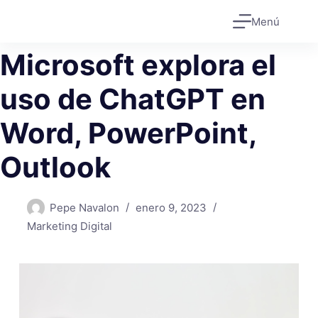
Saltar
Menú
al
contenido
Microsoft explora el
uso de ChatGPT en
Word, PowerPoint,
Outlook
Pepe Navalon
enero 9, 2023
Marketing Digital