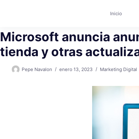
Saltar
al
Inicio
contenido
Microsoft anuncia anun
tienda y otras actuali
Pepe Navalon
enero 13, 2023
Marketing Digital