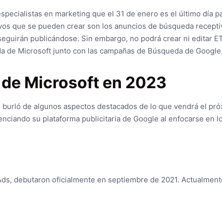
especialistas en marketing que el 31 de enero es el último día p
evos que se pueden crear son los anuncios de búsqueda recepti
seguirán publicándose. Sin embargo, no podrá crear ni editar ET
a de Microsoft junto con las campañas de Búsqueda de Google. 
 de Microsoft en 2023
se burló de algunos aspectos destacados de lo que vendrá el pr
enciando su plataforma publicitaria de Google al enfocarse en lo
ds, debutaron oficialmente en septiembre de 2021. Actualmente,