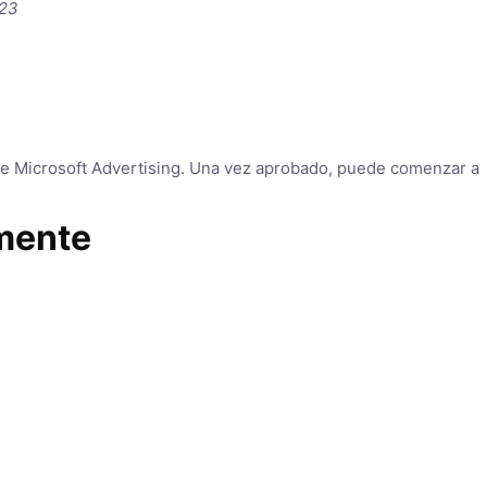
023
 de Microsoft Advertising. Una vez aprobado, puede comenzar a
lmente