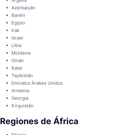
Argelia
Azerbaiyán
Baréin
Egipto
Irak
Israel
Libia
Moldavia
Omán
Katar
Tayikistán
Emiratos Árabes Unidos
Armenia
Georgia
Kirguistán
Regiones de África
Etiopía