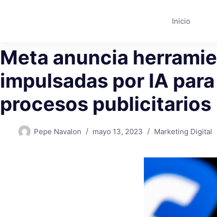
Saltar
al
Inicio
contenido
Meta anuncia herrami
impulsadas por IA para 
procesos publicitarios
Pepe Navalon
mayo 13, 2023
Marketing Digital