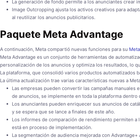
La generación de fondo permite a los anunciantes crear im
Image Outcropping ajusta los activos creativos para adapt
al reutilizar los anuncios publicitarios.
Paquete Meta Advantage
A continuación, Meta compartió nuevas funciones para su
Meta
Meta Advantage es un conjunto de herramientas de automatizaci
personalización de los anuncios y optimiza los resultados, lo q
La plataforma, que consolidó varios productos automatizados b
La última actualización trae varias características nuevas a Me
Las empresas pueden convertir las campañas manuales e
de anuncios, se implemente en toda la plataforma dentro
Los anunciantes pueden enriquecer sus anuncios de catálo
y se espera que se lance a finales de este año.
Los informes de comparación de rendimiento permiten a l
está en proceso de implementación.
La segmentación de audiencia mejorada con Advantage+ Au