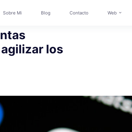
Sobre Mi
Blog
Contacto
Web
entas
agilizar los