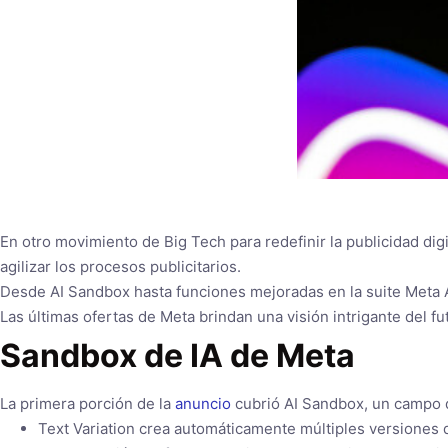
En otro movimiento de Big Tech para redefinir la publicidad digi
agilizar los procesos publicitarios.
Desde AI Sandbox hasta funciones mejoradas en la suite Meta A
Las últimas ofertas de Meta brindan una visión intrigante del fu
Sandbox de IA de Meta
La primera porción de la
anuncio
cubrió AI Sandbox, un campo d
Text Variation crea automáticamente múltiples versiones d