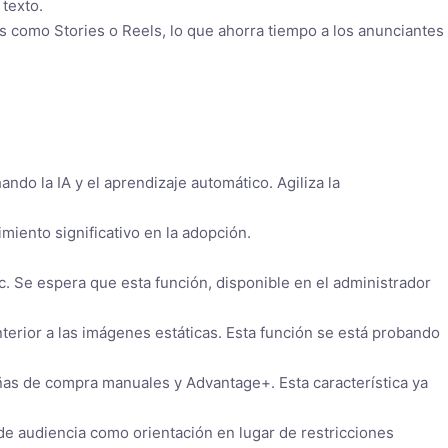
texto.
s como Stories o Reels, lo que ahorra tiempo a los anunciantes
do la IA y el aprendizaje automático. Agiliza la
iento significativo en la adopción.
c. Se espera que esta función, disponible en el administrador
erior a las imágenes estáticas. Esta función se está probando
as de compra manuales y Advantage+. Esta característica ya
e audiencia como orientación en lugar de restricciones