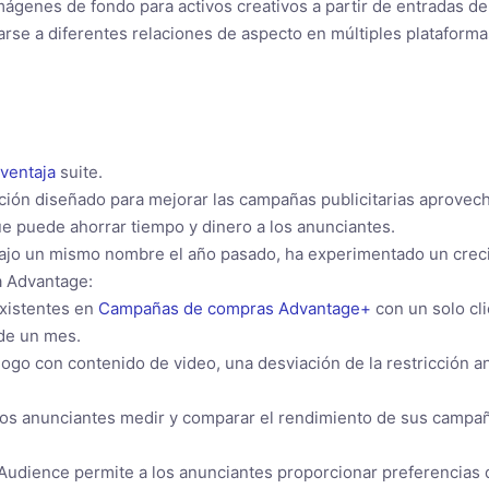
ágenes de fondo para activos creativos a partir de entradas de 
arse a diferentes relaciones de aspecto en múltiples plataforma
ventaja
suite.
ón diseñado para mejorar las campañas publicitarias aprovechan
ue puede ahorrar tiempo y dinero a los anunciantes.
ajo un mismo nombre el año pasado, ha experimentado un crecim
ta Advantage:
xistentes en
Campañas de compras Advantage+
con un solo cli
 de un mes.
go con contenido de video, una desviación de la restricción ant
os anunciantes medir y comparar el rendimiento de sus campañ
dience permite a los anunciantes proporcionar preferencias d