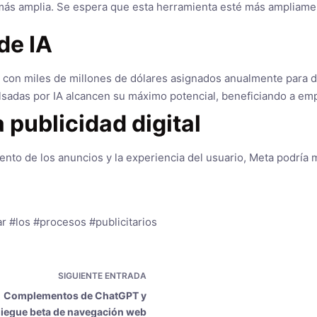
ia más amplia. Se espera que esta herramienta esté más ampliam
de IA
, con miles de millones de dólares asignados anualmente para de
lsadas por IA alcancen su máximo potencial, beneficiando a em
 publicidad digital
ento de los anuncios y la experiencia del usuario, Meta podría
r #los #procesos #publicitarios
SIGUIENTE
ENTRADA
Complementos de ChatGPT y
iegue beta de navegación web