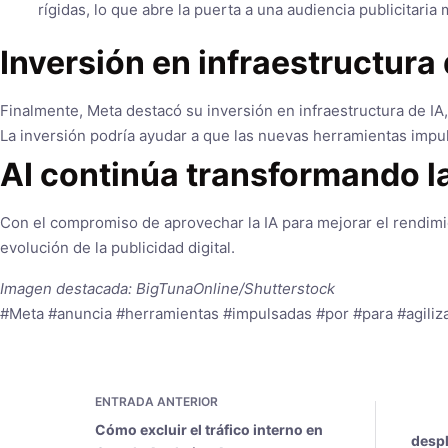
rígidas, lo que abre la puerta a una audiencia publicitar
Inversión en infraestructura 
Finalmente, Meta destacó su inversión en infraestructura de IA
La inversión podría ayudar a que las nuevas herramientas impu
AI continúa transformando la
Con el compromiso de aprovechar la IA para mejorar el rendimi
evolución de la publicidad digital.
Imagen destacada: BigTunaOnline/Shutterstock
#Meta #anuncia #herramientas #impulsadas #por #para #agiliza
ENTRADA
ANTERIOR
Cómo excluir el tráfico interno en
despl