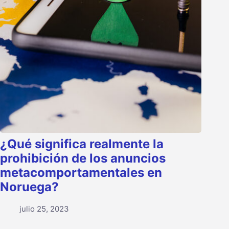
¿Qué significa realmente la
prohibición de los anuncios
metacomportamentales en
Noruega?
julio 25, 2023