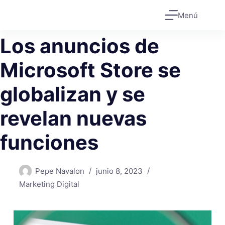
Saltar
Menú
al
contenido
Los anuncios de
Microsoft Store se
globalizan y se
revelan nuevas
funciones
Pepe Navalon
junio 8, 2023
Marketing Digital