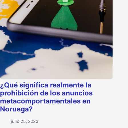
¿Qué significa realmente la
prohibición de los anuncios
metacomportamentales en
Noruega?
julio 25, 2023