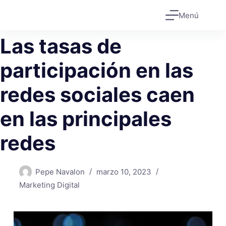
Saltar
Menú
al
contenido
Las tasas de
participación en las
redes sociales caen
en las principales
redes
Pepe Navalon
marzo 10, 2023
Marketing Digital