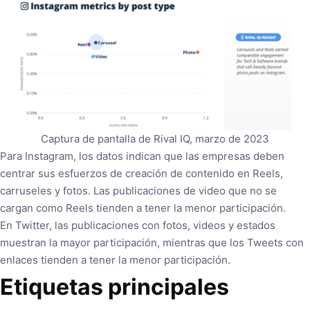
Captura de pantalla de Rival IQ, marzo de 2023
Para Instagram, los datos indican que las empresas deben
centrar sus esfuerzos de creación de contenido en Reels,
carruseles y fotos. Las publicaciones de video que no se
cargan como Reels tienden a tener la menor participación.
En Twitter, las publicaciones con fotos, videos y estados
muestran la mayor participación, mientras que los Tweets con
enlaces tienden a tener la menor participación.
Etiquetas principales