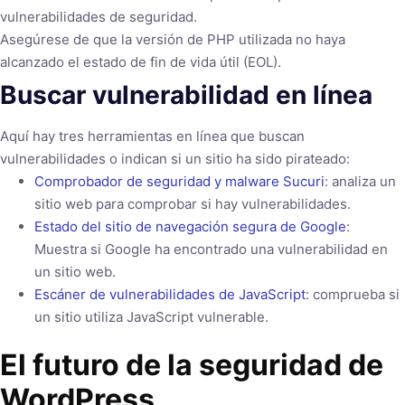
vulnerabilidades de seguridad.
Asegúrese de que la versión de PHP utilizada no haya
alcanzado el estado de fin de vida útil (EOL).
Buscar vulnerabilidad en línea
Aquí hay tres herramientas en línea que buscan
vulnerabilidades o indican si un sitio ha sido pirateado:
Comprobador de seguridad y malware Sucuri
: analiza un
sitio web para comprobar si hay vulnerabilidades.
Estado del sitio de navegación segura de Google
:
Muestra si Google ha encontrado una vulnerabilidad en
un sitio web.
Escáner de vulnerabilidades de JavaScript
: comprueba si
un sitio utiliza JavaScript vulnerable.
El futuro de la seguridad de
WordPress