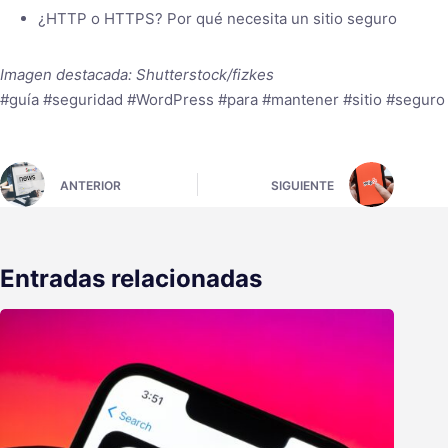
¿HTTP o HTTPS? Por qué necesita un sitio seguro
Imagen destacada: Shutterstock/fizkes
#guía #seguridad #WordPress #para #mantener #sitio #seguro
ANTERIOR
SIGUIENTE
Entradas relacionadas