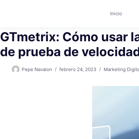
Saltar
al
Inicio
contenido
GTmetrix: Cómo usar l
de prueba de velocida
Pepe Navalon
febrero 24, 2023
Marketing Digita