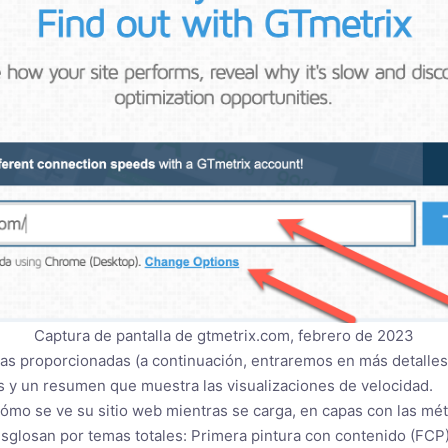
Captura de pantalla de gtmetrix.com, febrero de 2023
as proporcionadas (a continuación, entraremos en más detalles 
s y un resumen que muestra las visualizaciones de velocidad.
cómo se ve su sitio web mientras se carga, en capas con las mé
 desglosan por temas totales: Primera pintura con contenido (FC