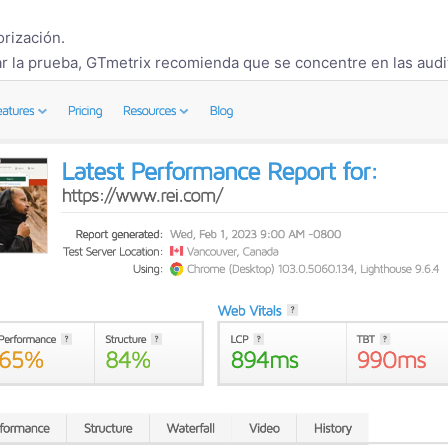
orización.
 la prueba, GTmetrix recomienda que se concentre en las audit