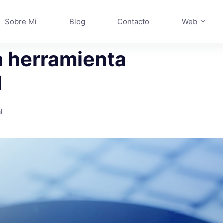
Sobre Mi
Blog
Contacto
Web
a herramienta
d
l