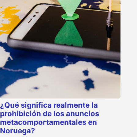
¿Qué significa realmente la
prohibición de los anuncios
metacomportamentales en
Noruega?