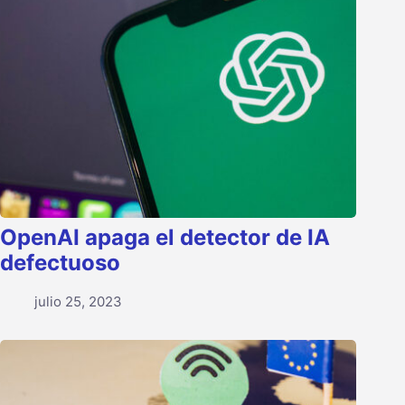
OpenAI apaga el detector de IA
defectuoso
julio 25, 2023