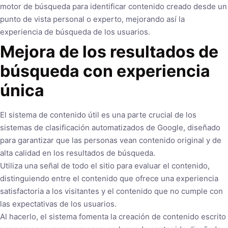
motor de búsqueda para identificar contenido creado desde un
punto de vista personal o experto, mejorando así la
experiencia de búsqueda de los usuarios.
Mejora de los resultados de
búsqueda con experiencia
única
El sistema de contenido útil es una parte crucial de los
sistemas de clasificación automatizados de Google, diseñado
para garantizar que las personas vean contenido original y de
alta calidad en los resultados de búsqueda.
Utiliza una señal de todo el sitio para evaluar el contenido,
distinguiendo entre el contenido que ofrece una experiencia
satisfactoria a los visitantes y el contenido que no cumple con
las expectativas de los usuarios.
Al hacerlo, el sistema fomenta la creación de contenido escrito