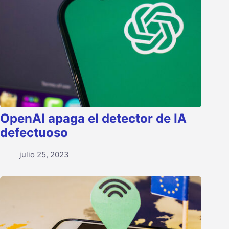
OpenAI apaga el detector de IA
defectuoso
julio 25, 2023