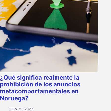
¿Qué significa realmente la
prohibición de los anuncios
metacomportamentales en
Noruega?
julio 25, 2023