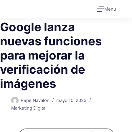
Saltar
Menú
al
contenido
Google lanza
nuevas funciones
para mejorar la
verificación de
imágenes
Pepe Navalon
mayo 10, 2023
Marketing Digital