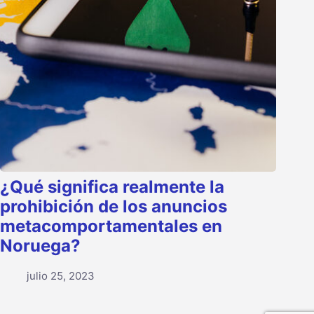
¿Qué significa realmente la
prohibición de los anuncios
metacomportamentales en
Noruega?
julio 25, 2023