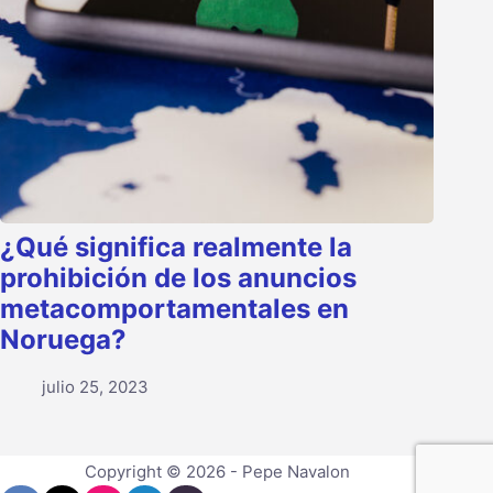
¿Qué significa realmente la
prohibición de los anuncios
metacomportamentales en
Noruega?
julio 25, 2023
Copyright © 2026 - Pepe Navalon