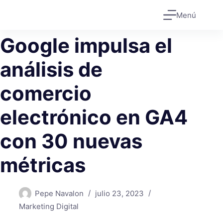
Saltar
Menú
al
contenido
Google impulsa el
análisis de
comercio
electrónico en GA4
con 30 nuevas
métricas
Pepe Navalon
julio 23, 2023
Marketing Digital