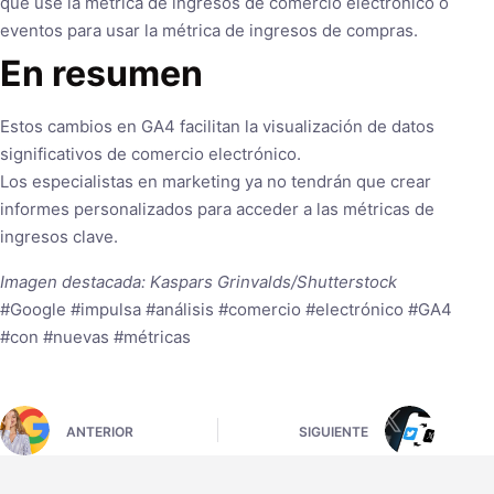
que use la métrica de ingresos de comercio electrónico o
eventos para usar la métrica de ingresos de compras.
En resumen
Estos cambios en GA4 facilitan la visualización de datos
significativos de comercio electrónico.
Los especialistas en marketing ya no tendrán que crear
informes personalizados para acceder a las métricas de
ingresos clave.
Imagen destacada: Kaspars Grinvalds/Shutterstock
#Google #impulsa #análisis #comercio #electrónico #GA4
#con #nuevas #métricas
ANTERIOR
SIGUIENTE