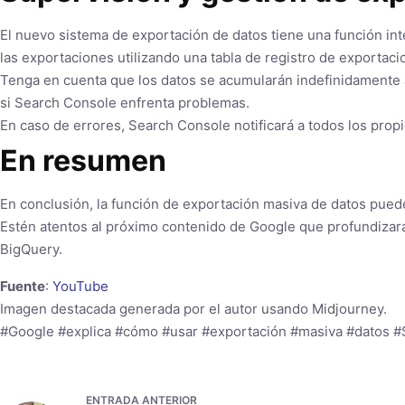
El nuevo sistema de exportación de datos tiene una función in
las exportaciones utilizando una tabla de registro de exportaci
Tenga en cuenta que los datos se acumularán indefinidamente 
si Search Console enfrenta problemas.
En caso de errores, Search Console notificará a todos los propi
En resumen
En conclusión, la función de exportación masiva de datos pued
Estén atentos al próximo contenido de Google que profundizará
BigQuery.
Fuente
:
YouTube
Imagen destacada generada por el autor usando Midjourney.
#Google #explica #cómo #usar #exportación #masiva #datos 
ENTRADA
ANTERIOR