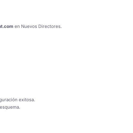
nt.com
en Nuevos Directores.
guración exitosa.
l esquema.