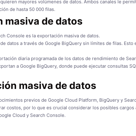
requieren mayores volúmenes de datos. Ambos canales le permit
ción de hasta 50 000 filas.
n masiva de datos
ch Console es la exportación masiva de datos.
s de datos a través de Google BigQuery sin límites de filas. Es
rtación diaria programada de los datos de rendimiento de Searc
portan a Google BigQuery, donde puede ejecutar consultas SQL 
ción masiva de datos
nocimientos previos de Google Cloud Platform, BigQuery y Sear
 costos, por lo que es crucial considerar los posibles cargos
Google Cloud y Search Console.