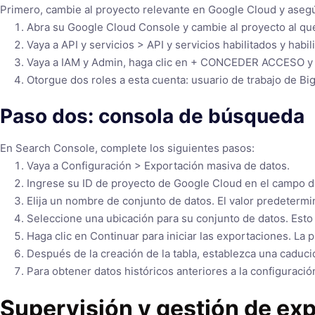
Primero, cambie al proyecto relevante en Google Cloud y asegú
Abra su Google Cloud Console y cambie al proyecto al qu
Vaya a API y servicios > API y servicios habilitados y habil
Vaya a IAM y Admin, haga clic en + CONCEDER ACCESO 
Otorgue dos roles a esta cuenta: usuario de trabajo de Bi
Paso dos: consola de búsqueda
En Search Console, complete los siguientes pasos:
Vaya a Configuración > Exportación masiva de datos.
Ingrese su ID de proyecto de Google Cloud en el campo d
Elija un nombre de conjunto de datos. El valor predetermi
Seleccione una ubicación para su conjunto de datos. Esto
Haga clic en Continuar para iniciar las exportaciones. La 
Después de la creación de la tabla, establezca una caducid
Para obtener datos históricos anteriores a la configuración
Supervisión y gestión de ex