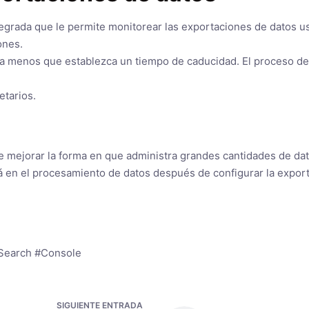
tegrada que le permite monitorear las exportaciones de datos 
ones.
a menos que establezca un tiempo de caducidad. El proceso de
etarios.
e mejorar la forma en que administra grandes cantidades de da
 en el procesamiento de datos después de configurar la export
#Search #Console
SIGUIENTE
ENTRADA