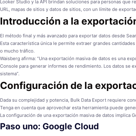
Looker Studio y la API brindan soluciones para personas que 
URL, mapas de sitios y datos de sitios, con un límite de exporta
Introducción a la exportació
El método final y más avanzado para exportar datos desde Sear
Esta característica única le permite extraer grandes cantidade
o mucho tráfico.
Waisberg afirma: “Una exportación masiva de datos es una expo
Console para generar informes de rendimiento. Los datos se ex
sistema”.
Configuración de la exporta
Dada su complejidad y potencia, Bulk Data Export requiere co
Tenga en cuenta que aprovechar esta herramienta puede generar
La configuración de una exportación masiva de datos implica 
Paso uno: Google Cloud