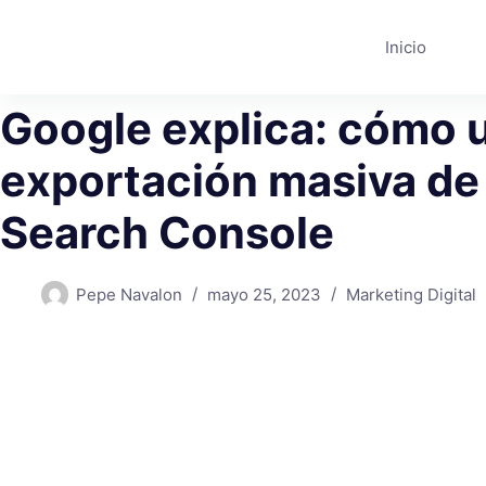
Saltar
al
Inicio
contenido
Google explica: cómo u
exportación masiva de
Search Console
Pepe Navalon
mayo 25, 2023
Marketing Digital