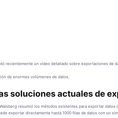
tó recientemente un video detallado sobre exportaciones de da
estión de enormes volúmenes de datos.
las soluciones actuales de e
, Waisberg resumió los métodos existentes para exportar datos
uede exportar directamente hasta 1000 filas de datos con un sim