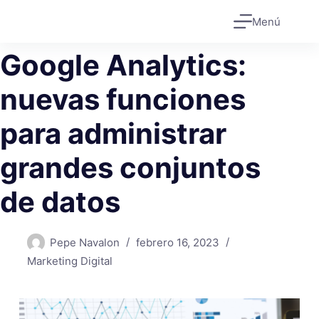
Saltar
Menú
al
contenido
Google Analytics:
nuevas funciones
para administrar
grandes conjuntos
de datos
Pepe Navalon
febrero 16, 2023
Marketing Digital