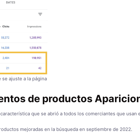
 se ajuste a la página
mentos de productos Aparici
aracterística que se abrió a todos los comerciantes que usan e
 productos mejoradas en la búsqueda en septiembre de 2022.