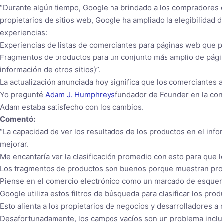
“Durante algún tiempo, Google ha brindado a los compradores e
propietarios de sitios web, Google ha ampliado la elegibilidad 
experiencias:
Experiencias de listas de comerciantes para páginas web que p
Fragmentos de productos para un conjunto más amplio de pági
información de otros sitios)”.
La actualización anunciada hoy significa que los comerciantes
Yo pregunté
Adam J. Humphreys
fundador de Founder en la con
Adam estaba satisfecho con los cambios.
Comentó:
“La capacidad de ver los resultados de los productos en el i
mejorar.
Me encantaría ver la clasificación promedio con esto para que 
Los fragmentos de productos son buenos porque muestran pro
Piense en el comercio electrónico como un marcado de esque
Google utiliza estos filtros de búsqueda para clasificar los pro
Esto alienta a los propietarios de negocios y desarrolladores a
Desafortunadamente, los campos vacíos son un problema inclu