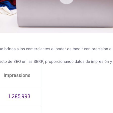
e brinda a los comerciantes el poder de medir con precisión e
cto de SEO en las SERP, proporcionando datos de impresión y c