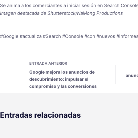
Se anima a los comerciantes a iniciar sesión en Search Console
Imagen destacada de Shutterstock/NaMong Productions
#Google #actualiza #Search #Console #con #nuevos #informe
ENTRADA
ANTERIOR
Google mejora los anuncios de
anunc
descubrimiento: impulsar el
compromiso y las conversiones
Entradas relacionadas