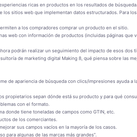
xperiencias ricas en productos en los resultados de búsqueda.
de los sitios web que implementan datos estructurados. Para los
ermiten a los compradores comprar un producto en el sitio.
nas web con información de productos (incluidas páginas que 
 ahora podrán realizar un seguimiento del impacto de esos dos 
sultoría de marketing digital Making 8, qué piensa sobre las m
nforme de apariencia de búsqueda con clics/impresiones ayuda 
los propietarios sepan dónde está su producto y para qué consul
blemas con el formato.
ma donde tiene toneladas de campos como GTIN, etc.
ductos de los comerciantes.
 mejorar sus campos vacíos en la mayoría de los casos.
so para algunas de las marcas más grandes”.