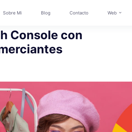
Sobre Mi
Blog
Contacto
Web
ch Console con
merciantes