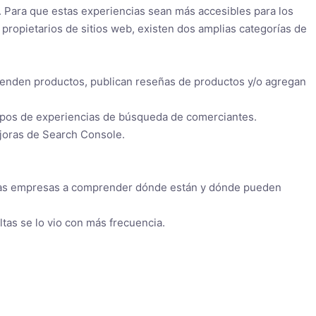
 Para que estas experiencias sean más accesibles para los
 propietarios de sitios web, existen dos amplias categorías de
venden productos, publican reseñas de productos y/o agregan
tipos de experiencias de búsqueda de comerciantes.
ejoras de Search Console.
a las empresas a comprender dónde están y dónde pueden
tas se lo vio con más frecuencia.