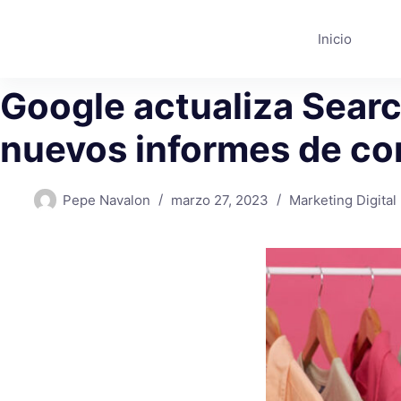
Saltar
al
Inicio
contenido
Google actualiza Sear
nuevos informes de co
Pepe Navalon
marzo 27, 2023
Marketing Digital