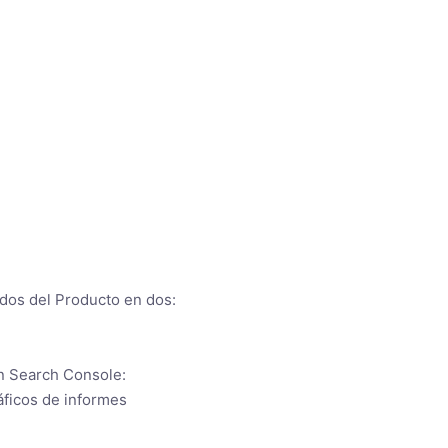
ados del Producto en dos:
en Search Console:
áficos de informes